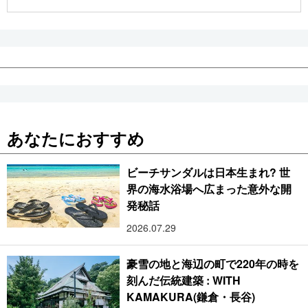
公式SNS
あなたにおすすめ
ビーチサンダルは日本生まれ? 世
界の海水浴場へ広まった意外な開
発秘話
2026.07.29
豪雪の地と海辺の町で220年の時を
刻んだ伝統建築 : WITH
KAMAKURA(鎌倉・長谷)