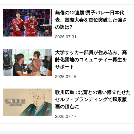
無傷の12連勝!男子バレー日本代
表、国際大会を首位突破した強さ
の訳は?
2026.07.31
大学サッカー部員が住み込み、高
齢化団地のコミュニティー再生を
サポート
2026.07.16
歌川広重 : 北斎との違い際立たせた
セルフ・ブランディングで風景版
画の頂点に
2026.07.17