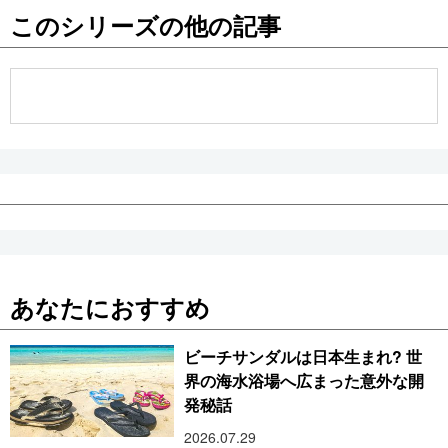
このシリーズの他の記事
公式SNS
あなたにおすすめ
ビーチサンダルは日本生まれ? 世
界の海水浴場へ広まった意外な開
発秘話
2026.07.29