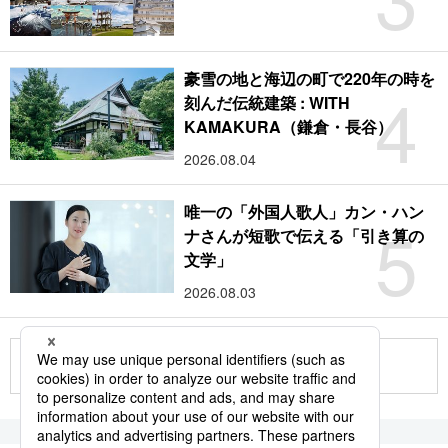
豪雪の地と海辺の町で220年の時を
4
刻んだ伝統建築 : WITH
KAMAKURA（鎌倉・長谷）
2026.08.04
唯一の「外国人歌人」カン・ハン
5
ナさんが短歌で伝える「引き算の
文学」
2026.08.03
もっと見る