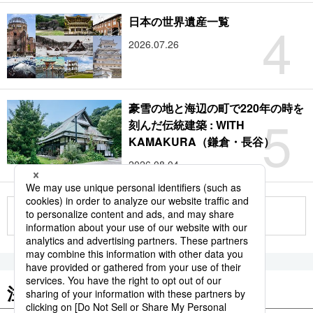
4
日本の世界遺産一覧
2026.07.26
豪雪の地と海辺の町で220年の時を
5
刻んだ伝統建築 : WITH
KAMAKURA（鎌倉・長谷）
2026.08.04
もっと見る
注目のキーワード