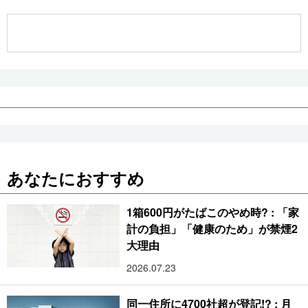
公式SNS
あなたにおすすめ
1箱600円がたばこのやめ時? : 「家
計の負担」「健康のため」が禁煙2
大理由
2026.07.23
同一住所に4700社超が登記!? : 月