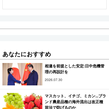
公式SNS
あなたにおすすめ
相違を前提とした安定:日中危機管
理の再設計を
2026.07.30
マスカット、イチゴ、ミカン...ブラ
ンド農産品種の海外流出は改正種
苗法で防げるのか