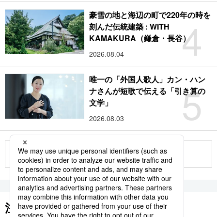
豪雪の地と海辺の町で220年の時を
4
刻んだ伝統建築 : WITH
KAMAKURA（鎌倉・長谷）
2026.08.04
唯一の「外国人歌人」カン・ハン
5
ナさんが短歌で伝える「引き算の
文学」
2026.08.03
もっと見る
注目のキーワード