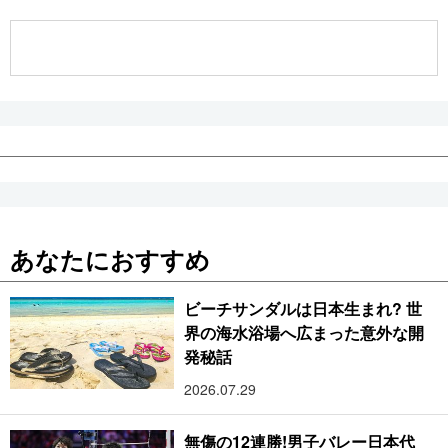
公式SNS
あなたにおすすめ
ビーチサンダルは日本生まれ? 世
界の海水浴場へ広まった意外な開
発秘話
2026.07.29
無傷の12連勝!男子バレー日本代