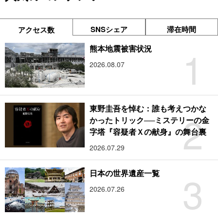
SNSシェア
滞在時間
アクセス数
1
熊本地震被害状況
2026.08.07
東野圭吾を悼む：誰も考えつかな
2
かったトリック──ミステリーの金
字塔『容疑者Ｘの献身』の舞台裏
2026.07.29
3
日本の世界遺産一覧
2026.07.26