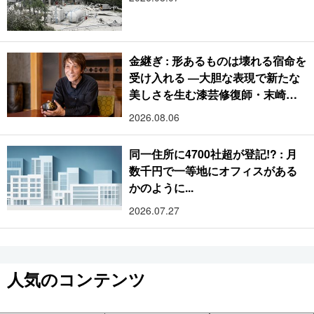
金継ぎ : 形あるものは壊れる宿命を
受け入れる ―大胆な表現で新たな
美しさを生む漆芸修復師・末崎広
樹
2026.08.06
同一住所に4700社超が登記!? : 月
数千円で一等地にオフィスがある
かのように...
2026.07.27
人気のコンテンツ