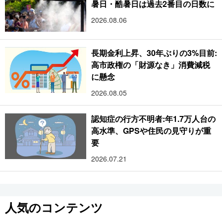
暑日・酷暑日は過去2番目の日数に
2026.08.06
長期金利上昇、30年ぶりの3%目前:
高市政権の「財源なき」消費減税
に懸念
2026.08.05
認知症の行方不明者:年1.7万人台の
高水準、GPSや住民の見守りが重
要
2026.07.21
人気のコンテンツ