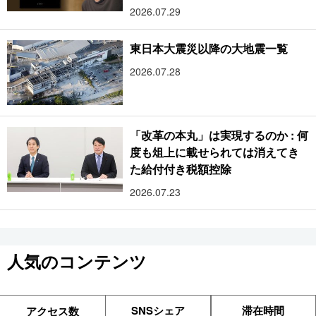
2026.07.29
東日本大震災以降の大地震一覧
2026.07.28
「改革の本丸」は実現するのか : 何
度も俎上に載せられては消えてき
た給付付き税額控除
2026.07.23
人気のコンテンツ
SNSシェア
滞在時間
アクセス数