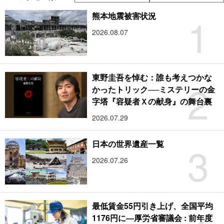
1
熊本地震被害状況
2026.08.07
東野圭吾を悼む：誰も考えつかな
2
かったトリック──ミステリーの金
字塔『容疑者Ｘの献身』の舞台裏
2026.07.29
3
日本の世界遺産一覧
2026.07.26
最低賃金55円引き上げ、全国平均
1176円に―厚労省審議会 : 前年度