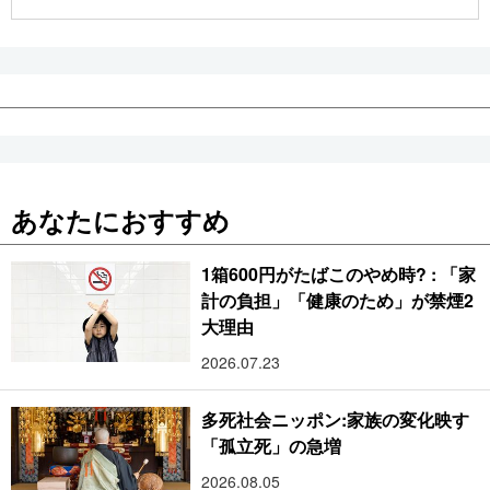
公式SNS
あなたにおすすめ
1箱600円がたばこのやめ時? : 「家
計の負担」「健康のため」が禁煙2
大理由
2026.07.23
多死社会ニッポン:家族の変化映す
「孤立死」の急増
2026.08.05