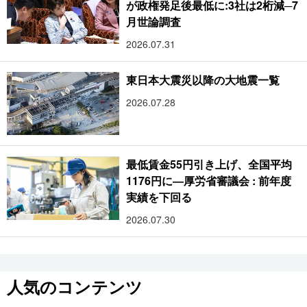
が政権発足後最低に:3社は2桁減─7
月世論調査
2026.07.31
東日本大震災以降の大地震一覧
2026.07.28
最低賃金55円引き上げ、全国平均
1176円に―厚労省審議会 : 前年度
実績を下回る
2026.07.30
人気のコンテンツ