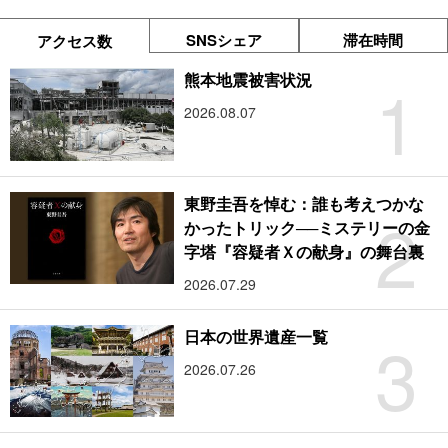
SNSシェア
滞在時間
アクセス数
1
熊本地震被害状況
2026.08.07
東野圭吾を悼む：誰も考えつかな
2
かったトリック──ミステリーの金
字塔『容疑者Ｘの献身』の舞台裏
2026.07.29
3
日本の世界遺産一覧
2026.07.26