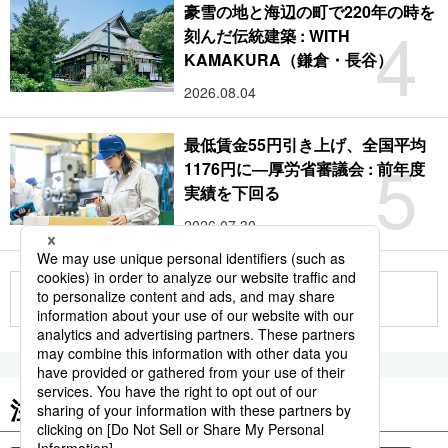
豪雪の地と海辺の町で220年の時を
4
刻んだ伝統建築 : WITH
KAMAKURA（鎌倉・長谷）
2026.08.04
最低賃金55円引き上げ、全国平均
5
1176円に―厚労省審議会 : 前年度
実績を下回る
2026.07.30
もっと見る
注目のキーワード