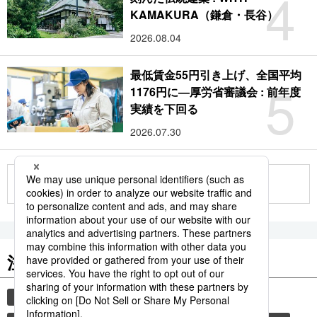
4
KAMAKURA（鎌倉・長谷）
2026.08.04
最低賃金55円引き上げ、全国平均
5
1176円に―厚労省審議会 : 前年度
実績を下回る
2026.07.30
もっと見る
注目のキーワード
共同通信ニュース
時事通信ニュース
観光