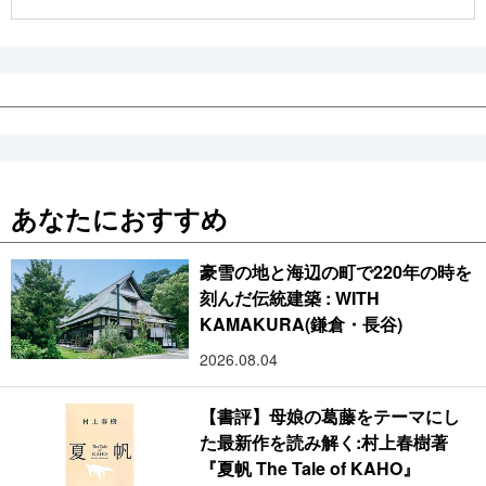
公式SNS
あなたにおすすめ
豪雪の地と海辺の町で220年の時を
刻んだ伝統建築 : WITH
KAMAKURA(鎌倉・長谷)
2026.08.04
【書評】母娘の葛藤をテーマにし
た最新作を読み解く:村上春樹著
『夏帆 The Tale of KAHO』