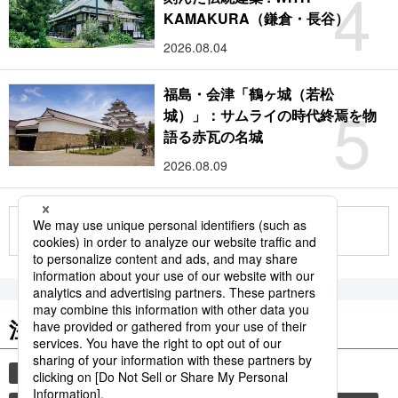
4
KAMAKURA（鎌倉・長谷）
2026.08.04
福島・会津「鶴ヶ城（若松
5
城）」：サムライの時代終焉を物
語る赤瓦の名城
2026.08.09
もっと見る
注目のキーワード
共同通信ニュース
観光
気象・災害