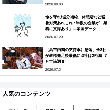
2026.08.03
命を守れ!塩分補給、休憩増など猛
暑対策あれこれ : 半数の企業が「業
務に支障あり」―帝国データ
2026.07.20
【高市内閣の支持率】急落、全8社
が政権発足後最低に:3社は2桁減─7
月世論調査
2026.07.31
人気のコンテンツ