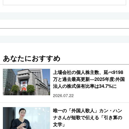
公式SNS
あなたにおすすめ
上場会社の個人株主数、延べ9198
万と過去最高更新―2025年度:外国
法人の株式保有比率は34.7%に
2026.07.22
唯一の「外国人歌人」カン・ハン
ナさんが短歌で伝える「引き算の
文学」