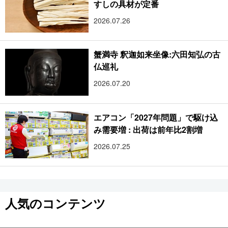
すしの具材が定番
2026.07.26
蟹満寺 釈迦如来坐像:六田知弘の古
仏巡礼
2026.07.20
エアコン「2027年問題」で駆け込
み需要増 : 出荷は前年比2割増
2026.07.25
人気のコンテンツ