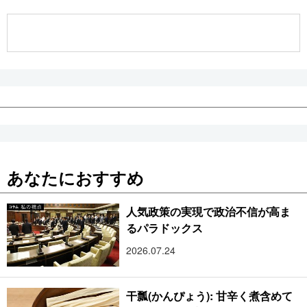
公式SNS
あなたにおすすめ
人気政策の実現で政治不信が高ま
るパラドックス
2026.07.24
干瓢(かんぴょう): 甘辛く煮含めて