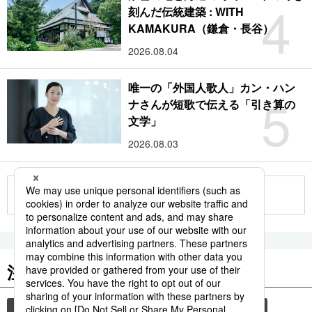
4
刻んだ伝統建築 : WITH
KAMAKURA（鎌倉・長谷）
2026.08.04
唯一の「外国人歌人」カン・ハン
5
ナさんが短歌で伝える「引き算の
文学」
2026.08.03
もっと見る
注目のキーワード
共同通信ニュース
観光
気象・災害
旅