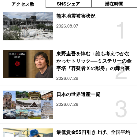
SNSシェア
滞在時間
アクセス数
1
熊本地震被害状況
2026.08.07
東野圭吾を悼む：誰も考えつかな
2
かったトリック──ミステリーの金
字塔『容疑者Ｘの献身』の舞台裏
2026.07.29
3
日本の世界遺産一覧
2026.07.26
最低賃金55円引き上げ、全国平均