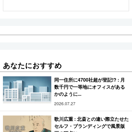
公式SNS
あなたにおすすめ
同一住所に4700社超が登記!? : 月
数千円で一等地にオフィスがある
かのように...
2026.07.27
歌川広重 : 北斎との違い際立たせた
セルフ・ブランディングで風景版