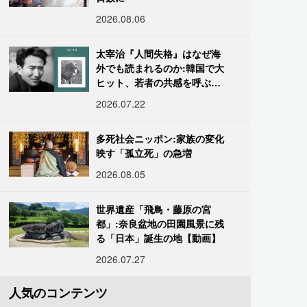
2026.08.06
太宰治『人間失格』はなぜ海
外でも読まれるのか:韓国で大
ヒット、若者の共感を呼ぶ
「道化」の心理
2026.07.22
多死社会ニッポン:家族の変化
映す「孤立死」の急増
2026.08.05
世界遺産「飛鳥・藤原の宮
都」:奈良盆地の田園風景に残
る「日本」誕生の地【動画】
2026.07.27
人気のコンテンツ