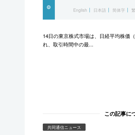
スポーツ・東京2020
English
日本語
简体字
14日の東京株式市場は、日経平均株価（
れ、取引時間中の最...
この記事に
共同通信ニュース