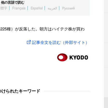
他の言語で読む
繁體字
Français
Español
العربية
Русский
225種）が反落した。朝方はハイテク株が買わ
記事全文を読む（外部サイト）
つけられたキーワード