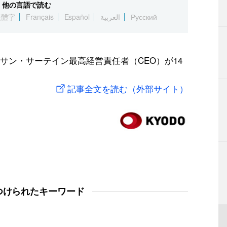
他の言語で読む
繁體字
Français
Español
العربية
Русский
サン・サーテイン最高経営責任者（CEO）が14
記事全文を読む（外部サイト）
つけられたキーワード