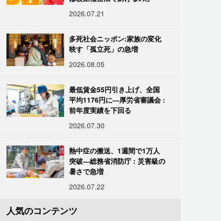
2026.07.21
多死社会ニッポン:家族の変化
映す「孤立死」の急増
2026.08.05
最低賃金55円引き上げ、全国
平均1176円に―厚労省審議会 :
前年度実績を下回る
2026.07.30
熱中症の搬送、1週間で1万人
突破―総務省消防庁 : 災害級の
暑さで急増
2026.07.22
人気のコンテンツ