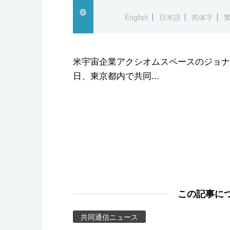
スポーツ・東京2020
English
日本語
简体字
米宇宙企業アクシオムスペースのジョナ
日、東京都内で共同...
この記事に
共同通信ニュース