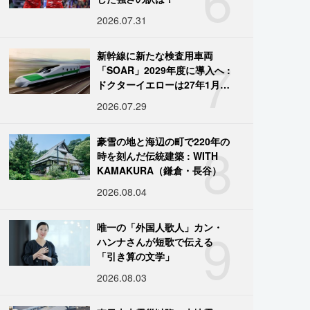
2026.07.31
7
新幹線に新たな検査用車両
「SOAR」2029年度に導入へ :
ドクターイエローは27年1月に
引退
2026.07.29
8
豪雪の地と海辺の町で220年の
時を刻んだ伝統建築 : WITH
KAMAKURA（鎌倉・長谷）
2026.08.04
9
唯一の「外国人歌人」カン・
ハンナさんが短歌で伝える
「引き算の文学」
2026.08.03