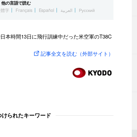
他の言語で読む
繁體字
Français
Español
العربية
Русский
日本時間13日に飛行訓練中だった米空軍のT38C
記事全文を読む（外部サイト）
つけられたキーワード