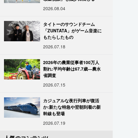
2026.08.04
タイトーのサウンドチーム
「ZUNTATA」がゲーム音楽に
もたらしたもの
2026.07.18
2026年の農業従事者100万人
割れ:平均年齢は67.7歳―農水
省調査
2026.07.15
カジュアルな夜行列車が復活
か:新たな特急や翌朝到着の新
幹線も登場
2026.07.19