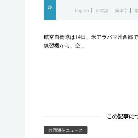
スポーツ・東京2020
English
日本語
简体字
航空自衛隊は14日、米アラバマ州西部で
練習機から、空...
この記事に
共同通信ニュース