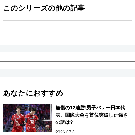
このシリーズの他の記事
公式SNS
あなたにおすすめ
無傷の12連勝!男子バレー日本代
表、国際大会を首位突破した強さ
の訳は?
2026.07.31