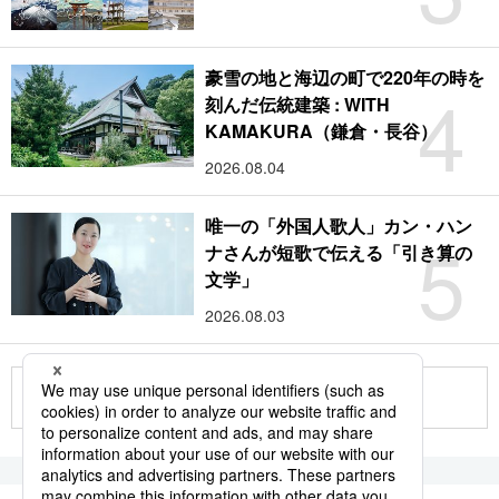
豪雪の地と海辺の町で220年の時を
4
刻んだ伝統建築 : WITH
KAMAKURA（鎌倉・長谷）
2026.08.04
唯一の「外国人歌人」カン・ハン
5
ナさんが短歌で伝える「引き算の
文学」
2026.08.03
もっと見る