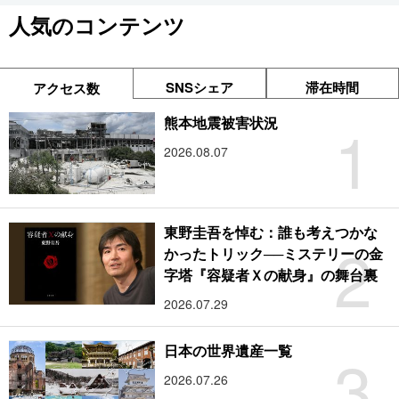
人気のコンテンツ
SNSシェア
滞在時間
アクセス数
1
熊本地震被害状況
2026.08.07
東野圭吾を悼む：誰も考えつかな
2
かったトリック──ミステリーの金
字塔『容疑者Ｘの献身』の舞台裏
2026.07.29
3
日本の世界遺産一覧
2026.07.26