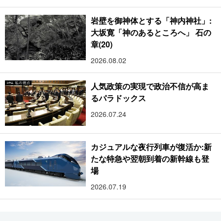
岩壁を御神体とする「神内神社」:
大坂寛「神のあるところへ」 石の
章(20)
2026.08.02
人気政策の実現で政治不信が高ま
るパラドックス
2026.07.24
カジュアルな夜行列車が復活か:新
たな特急や翌朝到着の新幹線も登
場
2026.07.19