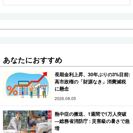
公式SNS
あなたにおすすめ
長期金利上昇、30年ぶりの3%目前:
高市政権の「財源なき」消費減税
に懸念
2026.08.05
熱中症の搬送、1週間で1万人突破
―総務省消防庁 : 災害級の暑さで急
増