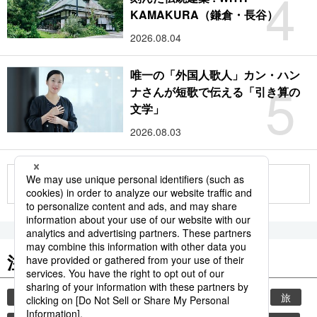
4
KAMAKURA（鎌倉・長谷）
2026.08.04
唯一の「外国人歌人」カン・ハン
5
ナさんが短歌で伝える「引き算の
文学」
2026.08.03
もっと見る
注目のキーワード
共同通信ニュース
時事通信ニュース
観光
旅