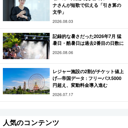
ナさんが短歌で伝える「引き算の
文学」
2026.08.03
記録的な暑さだった2026年7月 猛
暑日・酷暑日は過去2番目の日数に
2026.08.06
レジャー施設の2割がチケット値上
げ―帝国データ : フリーパス5000
円超え、変動料金導入進む
2026.07.17
人気のコンテンツ