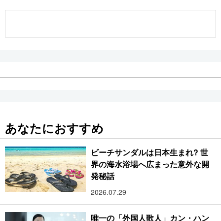
公式SNS
あなたにおすすめ
ビーチサンダルは日本生まれ? 世
界の海水浴場へ広まった意外な開
発秘話
2026.07.29
唯一の「外国人歌人」カン・ハン