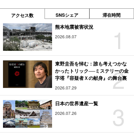
SNSシェア
滞在時間
アクセス数
1
熊本地震被害状況
2026.08.07
東野圭吾を悼む：誰も考えつかな
2
かったトリック──ミステリーの金
字塔『容疑者Ｘの献身』の舞台裏
2026.07.29
3
日本の世界遺産一覧
2026.07.26