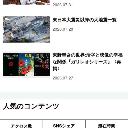
2026.07.31
東日本大震災以降の大地震一覧
2026.07.28
東野圭吾の世界:活字と映像の幸福
な関係『ガリレオシリーズ』〈再
掲〉
2026.07.27
人気のコンテンツ
SNSシェア
滞在時間
アクセス数