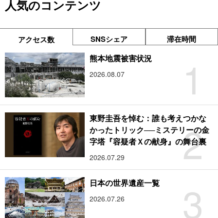
人気のコンテンツ
SNSシェア
滞在時間
アクセス数
1
熊本地震被害状況
2026.08.07
東野圭吾を悼む：誰も考えつかな
2
かったトリック──ミステリーの金
字塔『容疑者Ｘの献身』の舞台裏
2026.07.29
3
日本の世界遺産一覧
2026.07.26