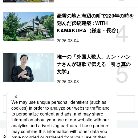
豪雪の地と海辺の町で220年の時を
4
刻んだ伝統建築 : WITH
KAMAKURA（鎌倉・長谷）
2026.08.04
唯一の「外国人歌人」カン・ハン
5
ナさんが短歌で伝える「引き算の
文学」
2026.08.03
もっと見る