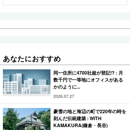
公式SNS
あなたにおすすめ
同一住所に4700社超が登記!? : 月
数千円で一等地にオフィスがある
かのように...
2026.07.27
豪雪の地と海辺の町で220年の時を
刻んだ伝統建築 : WITH
KAMAKURA(鎌倉・長谷)