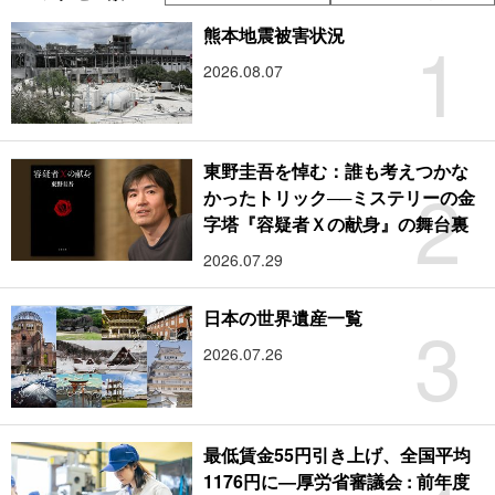
1
熊本地震被害状況
2026.08.07
東野圭吾を悼む：誰も考えつかな
2
かったトリック──ミステリーの金
字塔『容疑者Ｘの献身』の舞台裏
2026.07.29
3
日本の世界遺産一覧
2026.07.26
最低賃金55円引き上げ、全国平均
1176円に―厚労省審議会 : 前年度