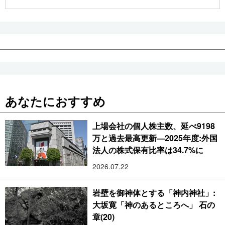
公式SNS
あなたにおすすめ
上場会社の個人株主数、延べ9198
万と過去最高更新―2025年度:外国
法人の株式保有比率は34.7%に
2026.07.22
岩壁を御神体とする「神内神社」:
大坂寛「神のあるところへ」 石の
章(20)