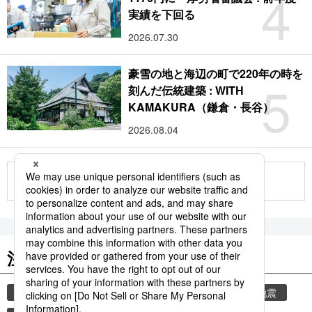
4
実績を下回る
2026.07.30
豪雪の地と海辺の町で220年の時を
5
刻んだ伝統建築 : WITH
KAMAKURA（鎌倉・長谷）
2026.08.04
もっと見る
注目のキーワード
共同通信ニュース
気象・災害
気象庁
地震