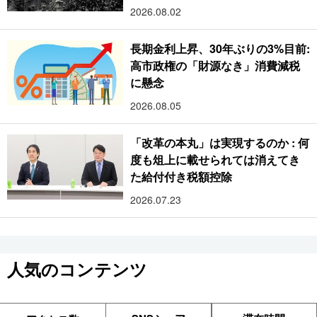
2026.08.02
長期金利上昇、30年ぶりの3%目前:
高市政権の「財源なき」消費減税
に懸念
2026.08.05
「改革の本丸」は実現するのか : 何
度も俎上に載せられては消えてき
た給付付き税額控除
2026.07.23
人気のコンテンツ