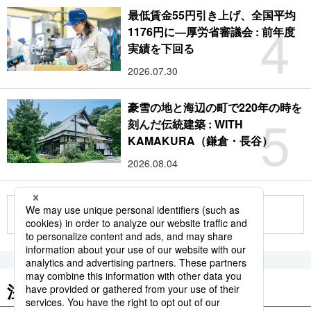
最低賃金55円引き上げ、全国平均
4
1176円に―厚労省審議会 : 前年度
実績を下回る
2026.07.30
豪雪の地と海辺の町で220年の時を
5
刻んだ伝統建築 : WITH
KAMAKURA（鎌倉・長谷）
2026.08.04
もっと見る
注目のキーワード