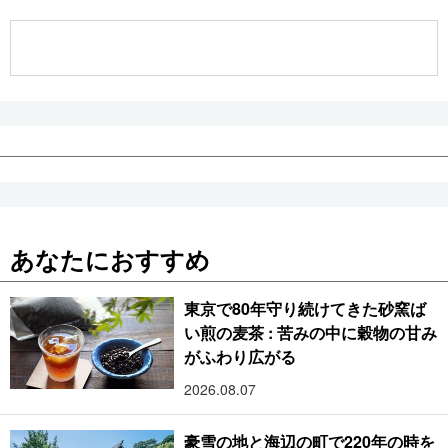
公式SNS
あなたにおすすめ
東京で80年守り続けてきた砂窯ば
い煎の麦茶 : 苦みの中に穀物の甘み
がふわり広がる
2026.08.07
豪雪の地と海辺の町で220年の時を