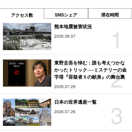
SNSシェア
滞在時間
アクセス数
1
熊本地震被害状況
2026.08.07
東野圭吾を悼む：誰も考えつかな
2
かったトリック──ミステリーの金
字塔『容疑者Ｘの献身』の舞台裏
2026.07.29
3
日本の世界遺産一覧
2026.07.26