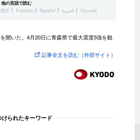
他の言語で読む
繁體字
Français
Español
العربية
Русский
を開いた。4月20日に青森県で最大震度5強を観
記事全文を読む（外部サイト）
つけられたキーワード