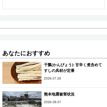
公式SNS
あなたにおすすめ
干瓢(かんぴょう): 甘辛く煮含めて
すしの具材が定番
2026.07.26
熊本地震被害状況
2026.08.07