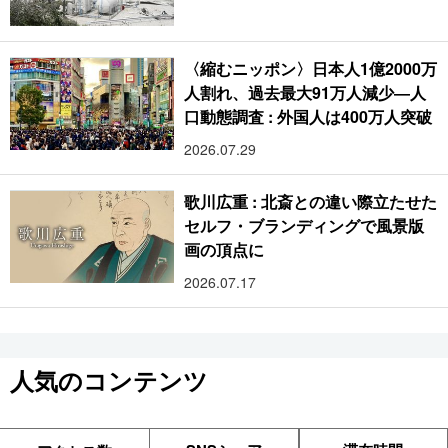
〈縮むニッポン〉日本人1億2000万
人割れ、過去最大91万人減少―人
口動態調査 : 外国人は400万人突破
2026.07.29
歌川広重 : 北斎との違い際立たせた
セルフ・ブランディングで風景版
画の頂点に
2026.07.17
人気のコンテンツ