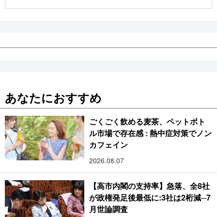
公式SNS
あなたにおすすめ
ごくごく飲める麦茶、ペットボト
ル市場で存在感 : 熱中症対策でノン
カフェイン
2026.08.07
【高市内閣の支持率】急落、全8社
が政権発足後最低に:3社は2桁減─7
月世論調査