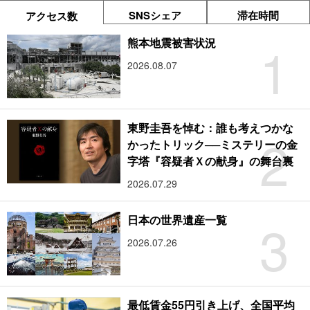
SNSシェア
滞在時間
アクセス数
1
熊本地震被害状況
2026.08.07
東野圭吾を悼む：誰も考えつかな
2
かったトリック──ミステリーの金
字塔『容疑者Ｘの献身』の舞台裏
2026.07.29
3
日本の世界遺産一覧
2026.07.26
最低賃金55円引き上げ、全国平均