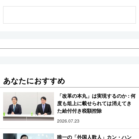
公式SNS
あなたにおすすめ
「改革の本丸」は実現するのか : 何
度も俎上に載せられては消えてき
た給付付き税額控除
2026.07.23
唯一の「外国人歌人」カン・ハン