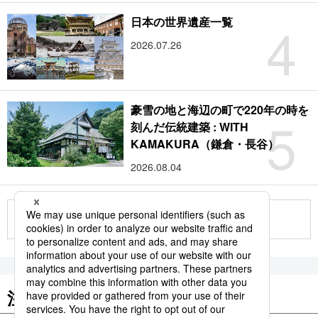
4
日本の世界遺産一覧
2026.07.26
豪雪の地と海辺の町で220年の時を
5
刻んだ伝統建築 : WITH
KAMAKURA（鎌倉・長谷）
2026.08.04
もっと見る
注目のキーワード