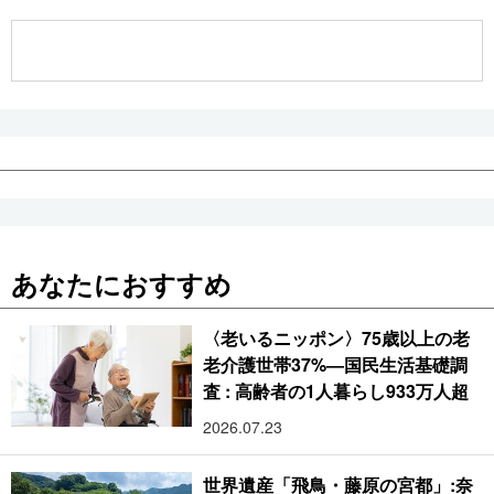
公式SNS
あなたにおすすめ
〈老いるニッポン〉75歳以上の老
老介護世帯37%―国民生活基礎調
査 : 高齢者の1人暮らし933万人超
2026.07.23
世界遺産「飛鳥・藤原の宮都」:奈