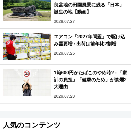
良盆地の田園風景に残る「日本」
誕生の地【動画】
2026.07.27
エアコン「2027年問題」で駆け込
み需要増 : 出荷は前年比2割増
2026.07.25
1箱600円がたばこのやめ時? : 「家
計の負担」「健康のため」が禁煙2
大理由
2026.07.23
人気のコンテンツ