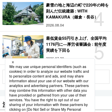
豪雪の地と海辺の町で220年の時を
4
刻んだ伝統建築 : WITH
KAMAKURA（鎌倉・長谷）
2026.08.04
最低賃金55円引き上げ、全国平均
5
1176円に―厚労省審議会 : 前年度
実績を下回る
2026.07.30
もっと見る
注目のキーワード