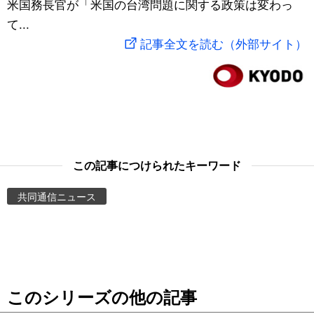
米国務長官が「米国の台湾問題に関する政策は変わっ
スポーツ・東京2020
文化
動画/Live
て...
記事全文を読む（外部サイト）
科学・技術
Books
暮らし
Cinema
スポーツ・東京2020
Topics
この記事につけられたキーワード
Images
共同通信ニュース
People
東京
このシリーズの他の記事
お知らせ