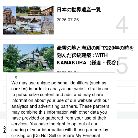
4
日本の世界遺産一覧
2026.07.26
豪雪の地と海辺の町で220年の時を
5
刻んだ伝統建築 : WITH
KAMAKURA（鎌倉・長谷）
2026.08.04
もっと見る
注目のキーワード