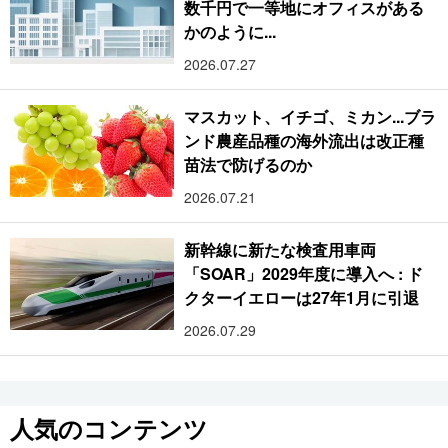
数千円で一等地にオフィスがある
かのように...
2026.07.27
マスカット、イチゴ、ミカン...ブラ
ンド農産品種の海外流出は改正種
苗法で防げるのか
2026.07.21
新幹線に新たな検査用車両
「SOAR」2029年度に導入へ : ド
クターイエローは27年1月に引退
2026.07.29
人気のコンテンツ