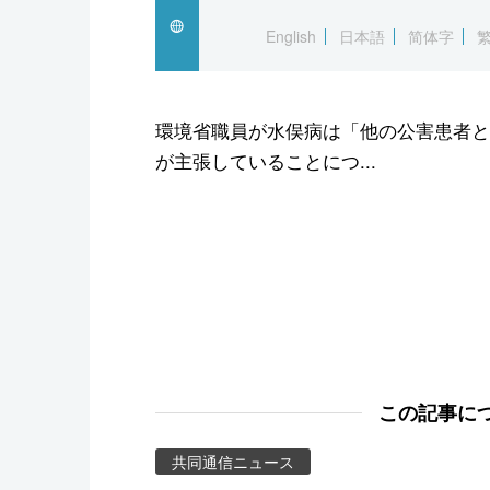
スポーツ・東京2020
English
日本語
简体字
環境省職員が水俣病は「他の公害患者と
が主張していることにつ...
この記事に
共同通信ニュース