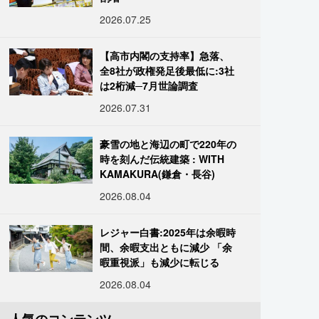
2026.07.25
【高市内閣の支持率】急落、
全8社が政権発足後最低に:3社
は2桁減─7月世論調査
2026.07.31
豪雪の地と海辺の町で220年の
時を刻んだ伝統建築 : WITH
KAMAKURA(鎌倉・長谷)
2026.08.04
レジャー白書:2025年は余暇時
間、余暇支出ともに減少 「余
暇重視派」も減少に転じる
2026.08.04