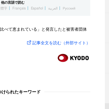
他の言語で読む
繁體字
Français
Español
العربية
Русский
比べて恵まれている」と発言したと被害者団体
記事全文を読む（外部サイト）
つけられたキーワード