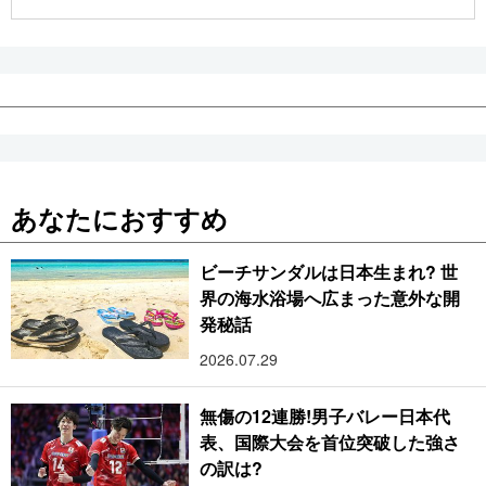
公式SNS
あなたにおすすめ
ビーチサンダルは日本生まれ? 世
界の海水浴場へ広まった意外な開
発秘話
2026.07.29
無傷の12連勝!男子バレー日本代
表、国際大会を首位突破した強さ
の訳は?