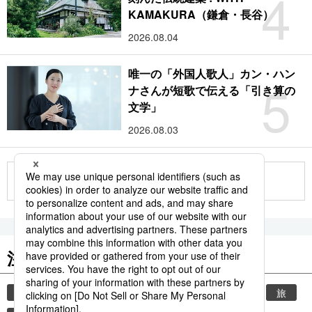
4
KAMAKURA（鎌倉・長谷）
2026.08.04
唯一の「外国人歌人」カン・ハン
5
ナさんが短歌で伝える「引き算の
文学」
2026.08.03
もっと見る
注目のキーワード
共同通信ニュース
時事通信ニュース
観光
旅