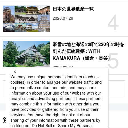
4
日本の世界遺産一覧
2026.07.26
豪雪の地と海辺の町で220年の時を
5
刻んだ伝統建築 : WITH
KAMAKURA（鎌倉・長谷）
2026.08.04
もっと見る
注目のキーワード