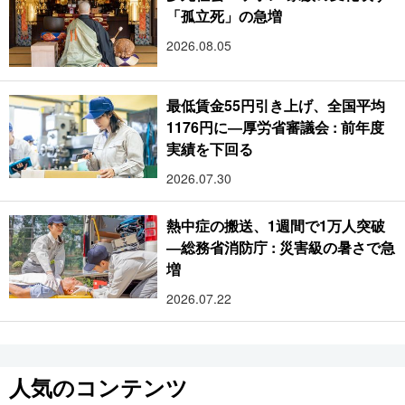
「孤立死」の急増
2026.08.05
最低賃金55円引き上げ、全国平均
1176円に―厚労省審議会 : 前年度
実績を下回る
2026.07.30
熱中症の搬送、1週間で1万人突破
―総務省消防庁 : 災害級の暑さで急
増
2026.07.22
人気のコンテンツ