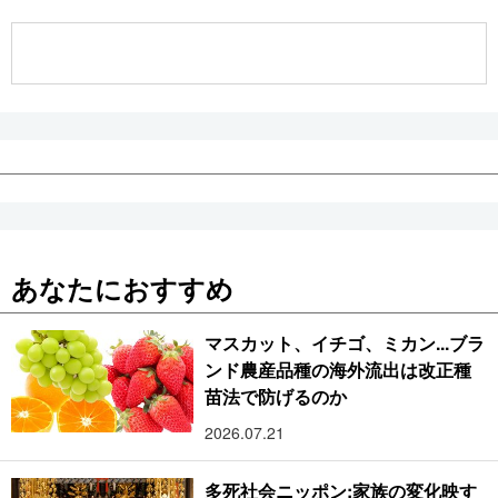
公式SNS
あなたにおすすめ
マスカット、イチゴ、ミカン...ブラ
ンド農産品種の海外流出は改正種
苗法で防げるのか
2026.07.21
多死社会ニッポン:家族の変化映す