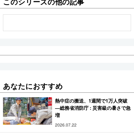
このシリーズの他の記事
公式SNS
あなたにおすすめ
熱中症の搬送、1週間で1万人突破
―総務省消防庁 : 災害級の暑さで急
増
2026.07.22