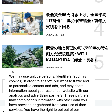
最低賃金55円引き上げ、全国平均
4
1176円に―厚労省審議会 : 前年度
実績を下回る
2026.07.30
豪雪の地と海辺の町で220年の時を
5
刻んだ伝統建築 : WITH
KAMAKURA（鎌倉・長谷）
2026.08.04
もっと見る