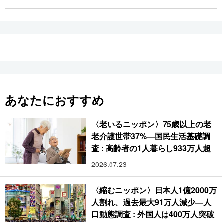
公式SNS
あなたにおすすめ
〈老いるニッポン〉75歳以上の老
老介護世帯37%―国民生活基礎調
査 : 高齢者の1人暮らし933万人超
2026.07.23
〈縮むニッポン〉日本人1億2000万
人割れ、過去最大91万人減少―人
口動態調査 : 外国人は400万人突破