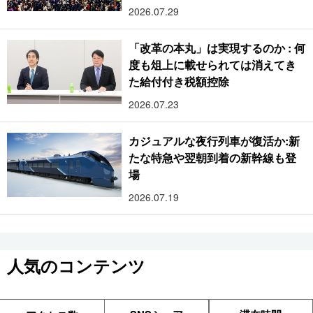
2026.07.29
「改革の本丸」は実現するのか : 何
度も俎上に載せられては消えてき
た給付付き税額控除
2026.07.23
カジュアルな夜行列車が復活か:新
たな特急や翌朝到着の新幹線も登
場
2026.07.19
人気のコンテンツ