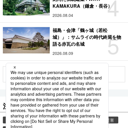
4
KAMAKURA（鎌倉・長谷）
2026.08.04
福島・会津「鶴ヶ城（若松
5
城）」：サムライの時代終焉を物
語る赤瓦の名城
2026.08.09
もっと見る
注目のキーワード
共同通信ニュース
時事通信ニュース
気象・災害