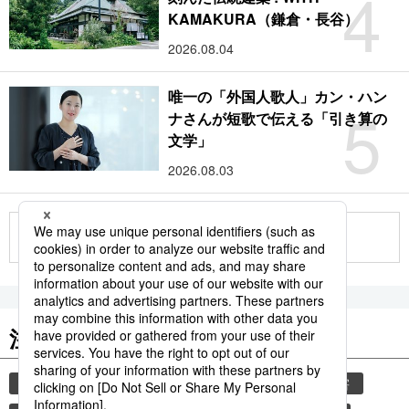
4
KAMAKURA（鎌倉・長谷）
2026.08.04
唯一の「外国人歌人」カン・ハン
5
ナさんが短歌で伝える「引き算の
文学」
2026.08.03
もっと見る
注目のキーワード
共同通信ニュース
観光
気象・災害
災害