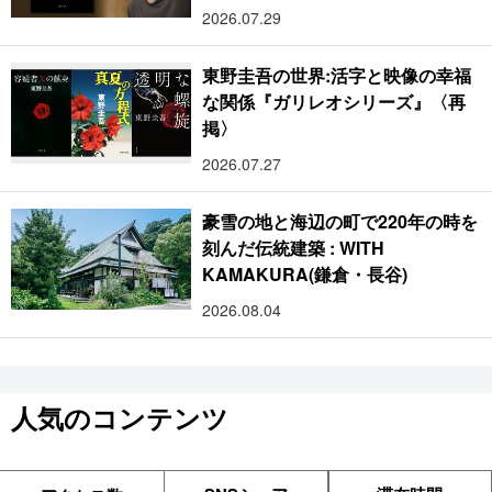
2026.07.29
東野圭吾の世界:活字と映像の幸福
な関係『ガリレオシリーズ』〈再
掲〉
2026.07.27
豪雪の地と海辺の町で220年の時を
刻んだ伝統建築 : WITH
KAMAKURA(鎌倉・長谷)
2026.08.04
人気のコンテンツ