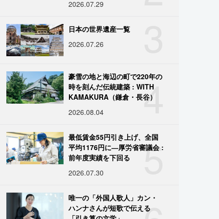
2026.07.29
3
日本の世界遺産一覧
2026.07.26
4
豪雪の地と海辺の町で220年の
時を刻んだ伝統建築 : WITH
KAMAKURA（鎌倉・長谷）
2026.08.04
5
最低賃金55円引き上げ、全国
平均1176円に―厚労省審議会 :
前年度実績を下回る
2026.07.30
6
唯一の「外国人歌人」カン・
ハンナさんが短歌で伝える
「引き算の文学」