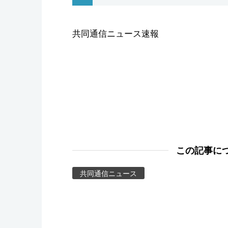
スポーツ・東京2020
共同通信ニュース速報
この記事に
共同通信ニュース