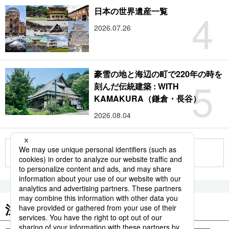
4
日本の世界遺産一覧
2026.07.26
豪雪の地と海辺の町で220年の時を
5
刻んだ伝統建築 : WITH
KAMAKURA（鎌倉・長谷）
2026.08.04
もっと見る
注目のキーワード