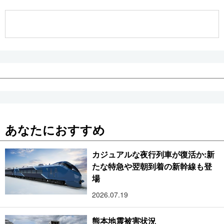
公式SNS
あなたにおすすめ
カジュアルな夜行列車が復活か:新
たな特急や翌朝到着の新幹線も登
場
2026.07.19
熊本地震被害状況