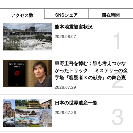
SNSシェア
滞在時間
アクセス数
1
熊本地震被害状況
2026.08.07
東野圭吾を悼む：誰も考えつかな
2
かったトリック──ミステリーの金
字塔『容疑者Ｘの献身』の舞台裏
2026.07.29
3
日本の世界遺産一覧
2026.07.26