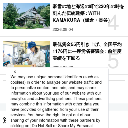
豪雪の地と海辺の町で220年の時を
4
刻んだ伝統建築 : WITH
KAMAKURA（鎌倉・長谷）
2026.08.04
最低賃金55円引き上げ、全国平均
5
1176円に―厚労省審議会 : 前年度
実績を下回る
2026.07.30
もっと見る
注目のキーワード