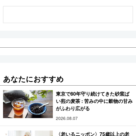
公式SNS
あなたにおすすめ
東京で80年守り続けてきた砂窯ば
い煎の麦茶 : 苦みの中に穀物の甘み
がふわり広がる
2026.08.07
〈老いるニッポン〉75歳以上の老