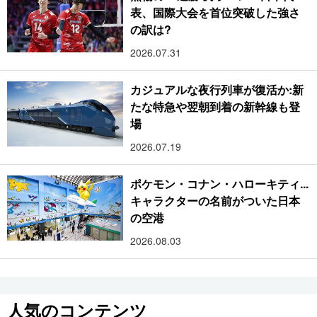
表、国際大会を首位突破した強さ
の訳は?
2026.07.31
カジュアルな夜行列車が復活か:新
たな特急や翌朝到着の新幹線も登
場
2026.07.19
ポケモン・コナン・ハローキティ...
キャラクターの名前がついた日本
の空港
2026.08.03
人気のコンテンツ