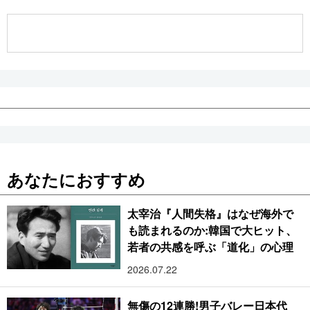
公式SNS
あなたにおすすめ
太宰治『人間失格』はなぜ海外で
も読まれるのか:韓国で大ヒット、
若者の共感を呼ぶ「道化」の心理
2026.07.22
無傷の12連勝!男子バレー日本代