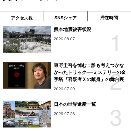
SNSシェア
滞在時間
アクセス数
1
熊本地震被害状況
2026.08.07
東野圭吾を悼む：誰も考えつかな
2
かったトリック──ミステリーの金
字塔『容疑者Ｘの献身』の舞台裏
2026.07.29
3
日本の世界遺産一覧
2026.07.26