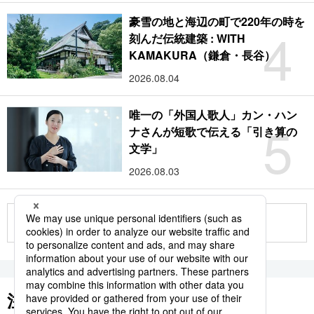
豪雪の地と海辺の町で220年の時を
4
刻んだ伝統建築 : WITH
KAMAKURA（鎌倉・長谷）
2026.08.04
唯一の「外国人歌人」カン・ハン
5
ナさんが短歌で伝える「引き算の
文学」
2026.08.03
もっと見る
注目のキーワード