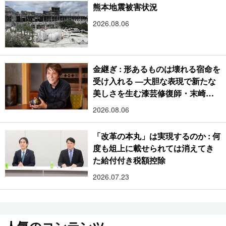
熊本地震被害状況
2026.08.06
金継ぎ : 形あるものは壊れる宿命を
受け入れる ―大胆な表現で新たな
美しさを生む漆芸修復師・末崎広
樹
2026.08.06
「改革の本丸」は実現するのか : 何
度も俎上に載せられては消えてき
た給付付き税額控除
2026.07.23