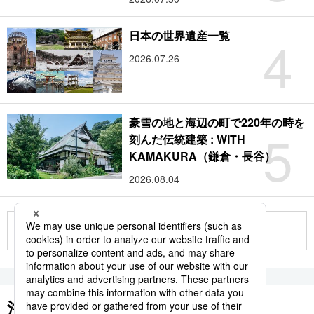
4
日本の世界遺産一覧
2026.07.26
豪雪の地と海辺の町で220年の時を
5
刻んだ伝統建築 : WITH
KAMAKURA（鎌倉・長谷）
2026.08.04
もっと見る
注目のキーワード