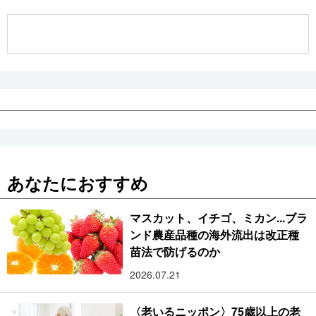
公式SNS
あなたにおすすめ
マスカット、イチゴ、ミカン...ブラ
ンド農産品種の海外流出は改正種
苗法で防げるのか
2026.07.21
〈老いるニッポン〉75歳以上の老