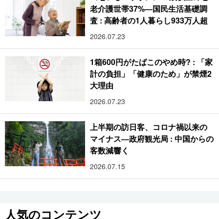
老介護世帯37%―国民生活基礎調
査 : 高齢者の1人暮らし933万人超
2026.07.23
1箱600円がたばこのやめ時? : 「家
計の負担」「健康のため」が禁煙2
大理由
2026.07.23
上半期の訪日客、コロナ禍以来の
マイナス―政府観光局 : 中国からの
客数減響く
2026.07.15
人気のコンテンツ