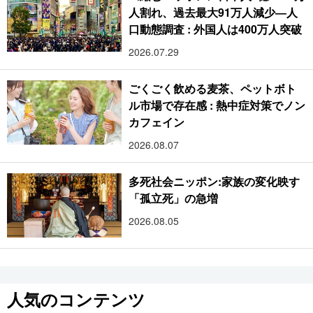
人割れ、過去最大91万人減少―人
口動態調査 : 外国人は400万人突破
2026.07.29
ごくごく飲める麦茶、ペットボト
ル市場で存在感 : 熱中症対策でノン
カフェイン
2026.08.07
多死社会ニッポン:家族の変化映す
「孤立死」の急増
2026.08.05
人気のコンテンツ