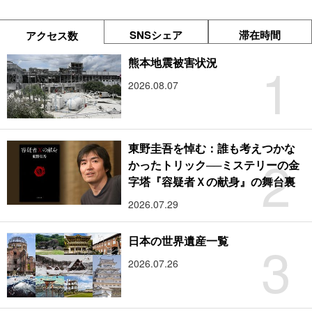
SNSシェア
滞在時間
アクセス数
1
熊本地震被害状況
2026.08.07
東野圭吾を悼む：誰も考えつかな
2
かったトリック──ミステリーの金
字塔『容疑者Ｘの献身』の舞台裏
2026.07.29
3
日本の世界遺産一覧
2026.07.26