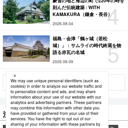
豪雪の地と海辺の町で220年の時を
4
刻んだ伝統建築 : WITH
KAMAKURA（鎌倉・長谷）
2026.08.04
福島・会津「鶴ヶ城（若松
5
城）」：サムライの時代終焉を物
語る赤瓦の名城
2026.08.09
もっと見る
注目のキーワード