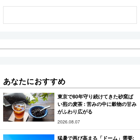
公式SNS
あなたにおすすめ
東京で80年守り続けてきた砂窯ば
い煎の麦茶 : 苦みの中に穀物の甘み
がふわり広がる
2026.08.07
猛暑で再び高まる「ドーム」需要: