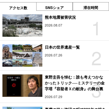
SNSシェア
滞在時間
アクセス数
1
熊本地震被害状況
2026.08.07
2
日本の世界遺産一覧
2026.07.26
東野圭吾を悼む：誰も考えつかな
3
かったトリック──ミステリーの金
字塔『容疑者Ｘの献身』の舞台裏
2026.07.29