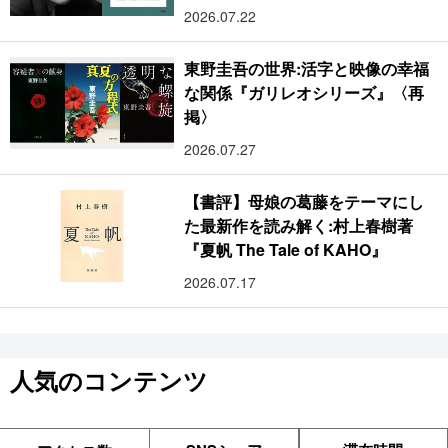
2026.07.22
東野圭吾の世界:活字と映像の幸福
な関係『ガリレオシリーズ』〈再
掲〉
2026.07.27
【書評】母娘の葛藤をテーマにし
た最新作を読み解く:村上春樹著
『夏帆 The Tale of KAHO』
2026.07.17
人気のコンテンツ