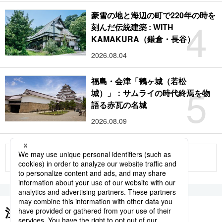
豪雪の地と海辺の町で220年の時を
4
刻んだ伝統建築 : WITH
KAMAKURA（鎌倉・長谷）
2026.08.04
福島・会津「鶴ヶ城（若松
5
城）」：サムライの時代終焉を物
語る赤瓦の名城
2026.08.09
もっと見る
注目のキーワード