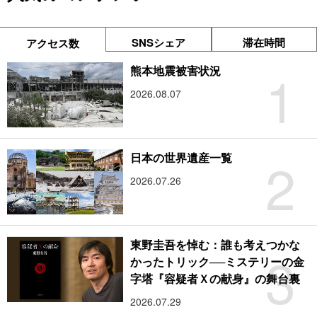
SNSシェア
滞在時間
アクセス数
1
熊本地震被害状況
2026.08.07
2
日本の世界遺産一覧
2026.07.26
東野圭吾を悼む：誰も考えつかな
3
かったトリック──ミステリーの金
字塔『容疑者Ｘの献身』の舞台裏
2026.07.29