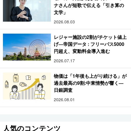
ナさんが短歌で伝える「引き算の
文学」
2026.08.03
レジャー施設の2割がチケット値上
げ―帝国データ : フリーパス5000
円超え、変動料金導入進む
2026.07.17
物価は「1年後も上がり続ける」が
過去最高の9割:中東情勢が響く―
日銀調査
2026.08.01
人気のコンテンツ