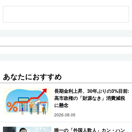
公式SNS
あなたにおすすめ
長期金利上昇、30年ぶりの3%目前:
高市政権の「財源なき」消費減税
に懸念
2026.08.05
唯一の「外国人歌人」カン・ハン