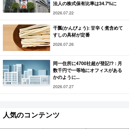
法人の株式保有比率は34.7%に
2026.07.22
干瓢(かんぴょう): 甘辛く煮含めて
すしの具材が定番
2026.07.26
同一住所に4700社超が登記!? : 月
数千円で一等地にオフィスがある
かのように...
2026.07.27
人気のコンテンツ