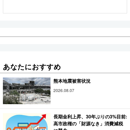
公式SNS
あなたにおすすめ
熊本地震被害状況
2026.08.07
長期金利上昇、30年ぶりの3%目前:
高市政権の「財源なき」消費減税