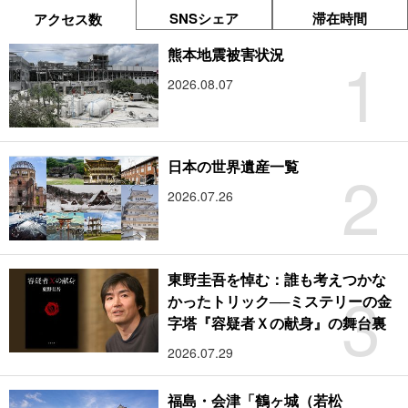
SNSシェア
滞在時間
アクセス数
1
熊本地震被害状況
2026.08.07
2
日本の世界遺産一覧
2026.07.26
東野圭吾を悼む：誰も考えつかな
3
かったトリック──ミステリーの金
字塔『容疑者Ｘの献身』の舞台裏
2026.07.29
福島・会津「鶴ヶ城（若松