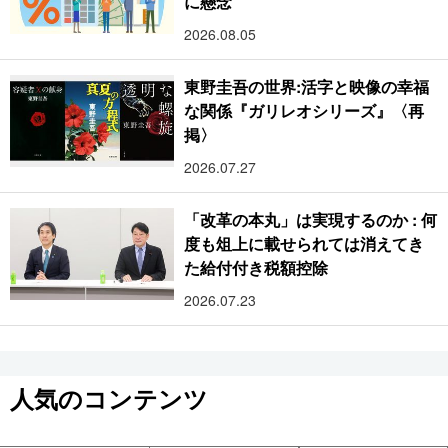
に懸念
2026.08.05
東野圭吾の世界:活字と映像の幸福
な関係『ガリレオシリーズ』〈再
掲〉
2026.07.27
「改革の本丸」は実現するのか : 何
度も俎上に載せられては消えてき
た給付付き税額控除
2026.07.23
人気のコンテンツ